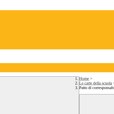
Home
>
Le carte della scuola
Patto di corresponsabi