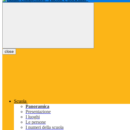
close
Scuola
Panoramica
Presentazione
I luoghi
Le persone
I numeri della scuola