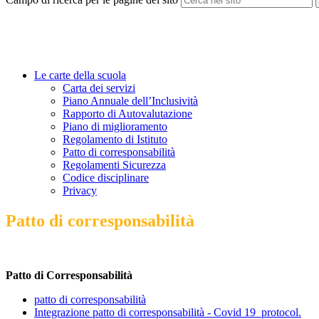
Le carte della scuola
Carta dei servizi
Piano Annuale dell’Inclusività
Rapporto di Autovalutazione
Piano di miglioramento
Regolamento di Istituto
Patto di corresponsabilità
Regolamenti Sicurezza
Codice disciplinare
Privacy
Patto di corresponsabilità
Patto di Corresponsabilità
patto di corresponsabilità
Integrazione patto di corresponsabilità - Covid 19_protocol.