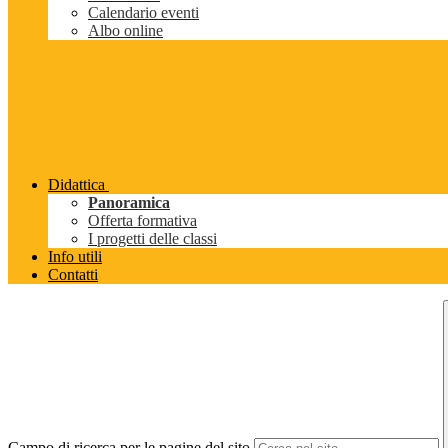
Calendario eventi
Albo online
Didattica
Panoramica
Offerta formativa
I progetti delle classi
Info utili
Contatti
Campo di ricerca per le pagine del sito