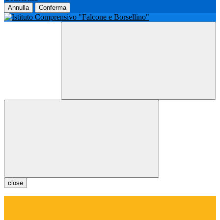
Annulla
Conferma
close