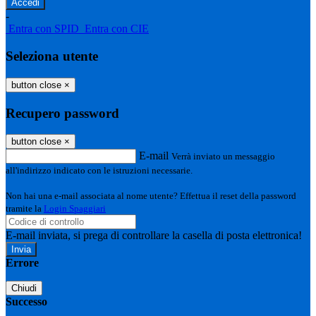
-
Entra con SPID
Entra con CIE
Seleziona utente
button close
×
Recupero password
button close
×
E-mail
Verrà inviato un messaggio
all'indirizzo indicato con le istruzioni necessarie.
Non hai una e-mail associata al nome utente? Effettua il reset della password
tramite la
Login Spaggiari
E-mail inviata, si prega di controllare la casella di posta elettronica!
Errore
Chiudi
Successo