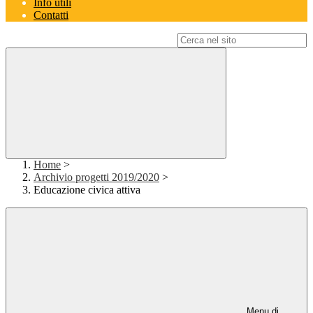
Info utili
Contatti
Campo di ricerca per le pagine del sito
Home
>
Archivio progetti 2019/2020
>
Educazione civica attiva
Menu di