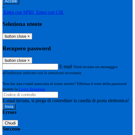
-
Entra con SPID
Entra con CIE
Seleziona utente
button close
×
Recupero password
button close
×
E-mail
Verrà inviato un messaggio
all'indirizzo indicato con le istruzioni necessarie.
Non hai una e-mail associata al nome utente? Effettua il reset della password
tramite la
Login Spaggiari
E-mail inviata, si prega di controllare la casella di posta elettronica!
Errore
Chiudi
Successo