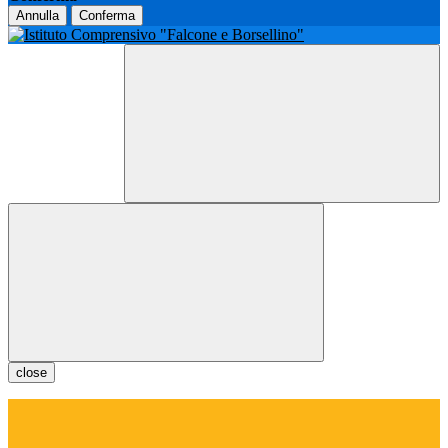
Annulla
Conferma
close