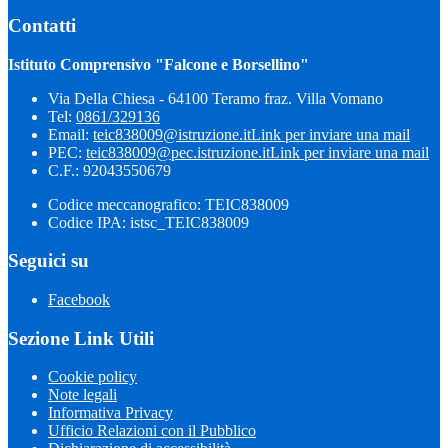
Contatti
Istituto Comprensivo "Falcone e Borsellino"
Via Della Chiesa - 64100 Teramo fraz. Villa Vomano
Tel:
0861/329136
Email:
teic838009@istruzione.it
Link per inviare una mail
PEC:
teic838009@pec.​istruzione.it
Link per inviare una mail
C.F.: 92043550679
Codice meccanografico: TEIC838009
Codice IPA: istsc_TEIC838009
Seguici su
Facebook
Sezione Link Utili
Cookie policy
Note legali
Informativa Privacy
Ufficio Relazioni con il Pubblico