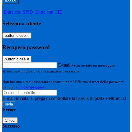
-
Entra con SPID
Entra con CIE
Seleziona utente
button close
×
Recupero password
button close
×
E-mail
Verrà inviato un messaggio
all'indirizzo indicato con le istruzioni necessarie.
Non hai una e-mail associata al nome utente? Effettua il reset della password
tramite la
Login Spaggiari
E-mail inviata, si prega di controllare la casella di posta elettronica!
Errore
Chiudi
Successo