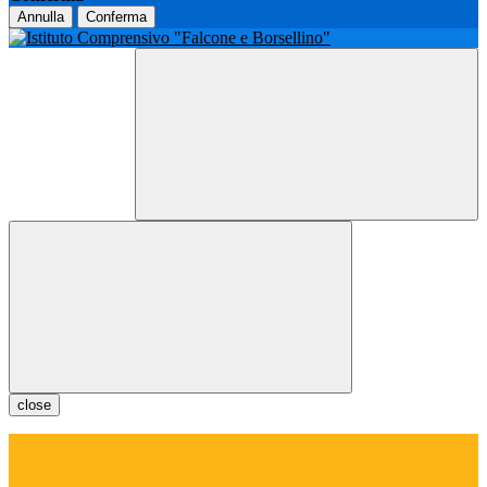
Annulla
Conferma
close