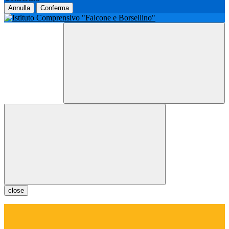
Annulla
Conferma
close