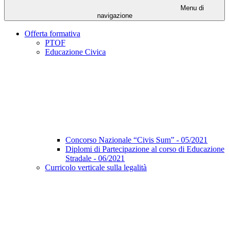
Menu di
navigazione
Offerta formativa
PTOF
Educazione Civica
Concorso Nazionale “Civis Sum” - 05/2021
Diplomi di Partecipazione al corso di Educazione
Stradale - 06/2021
Curricolo verticale sulla legalità