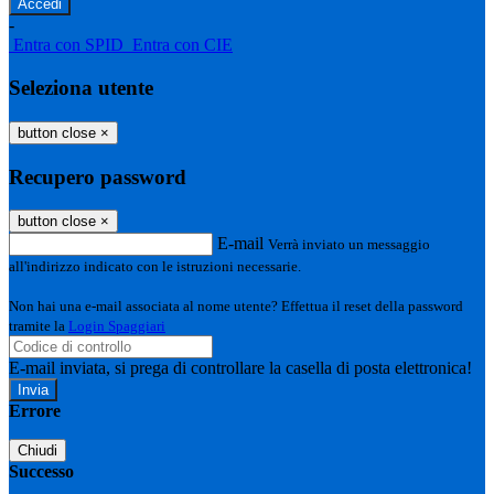
-
Entra con SPID
Entra con CIE
Seleziona utente
button close
×
Recupero password
button close
×
E-mail
Verrà inviato un messaggio
all'indirizzo indicato con le istruzioni necessarie.
Non hai una e-mail associata al nome utente? Effettua il reset della password
tramite la
Login Spaggiari
E-mail inviata, si prega di controllare la casella di posta elettronica!
Errore
Chiudi
Successo