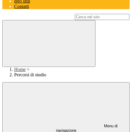
Info utili
Contatti
Campo di ricerca per le pagine del sito
Home
>
Percorsi di studio
Menu di
navigazione