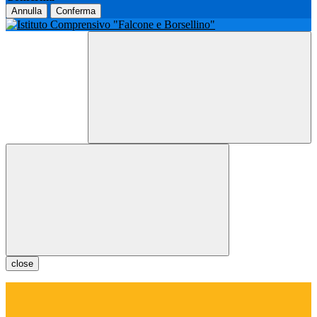
Annulla
Conferma
close