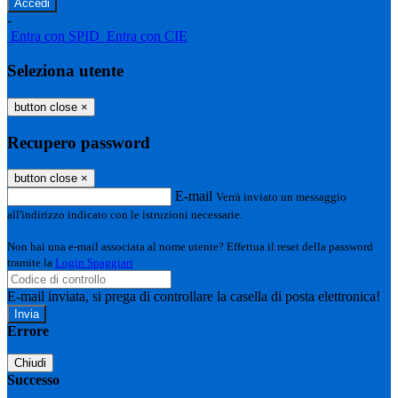
-
Entra con SPID
Entra con CIE
Seleziona utente
button close
×
Recupero password
button close
×
E-mail
Verrà inviato un messaggio
all'indirizzo indicato con le istruzioni necessarie.
Non hai una e-mail associata al nome utente? Effettua il reset della password
tramite la
Login Spaggiari
E-mail inviata, si prega di controllare la casella di posta elettronica!
Errore
Chiudi
Successo