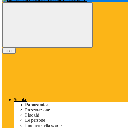
close
Scuola
Panoramica
Presentazione
I luoghi
Le persone
I numeri della scuola