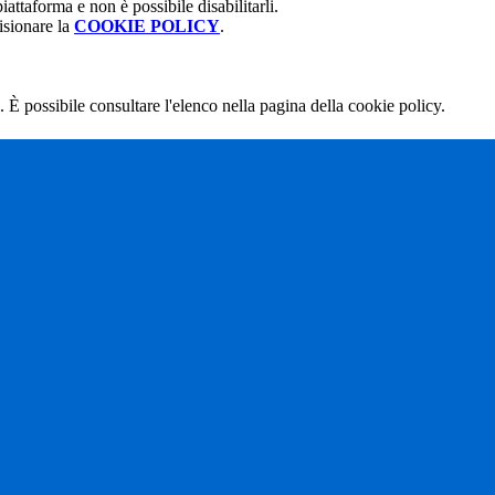
attaforma e non è possibile disabilitarli.
isionare la
COOKIE POLICY
.
 È possibile consultare l'elenco nella pagina della cookie policy.