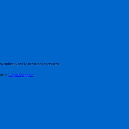
o indicato con le istruzioni necessarie.
ite la
Login Spaggiari