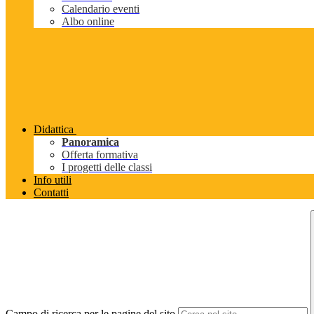
Calendario eventi
Albo online
Didattica
Panoramica
Offerta formativa
I progetti delle classi
Info utili
Contatti
Campo di ricerca per le pagine del sito