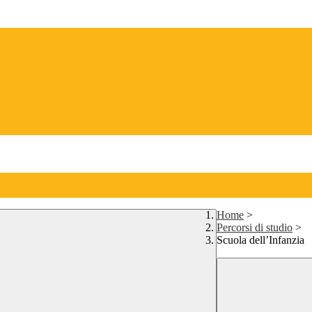
Home
>
Percorsi di studio
>
Scuola dell’Infanzia