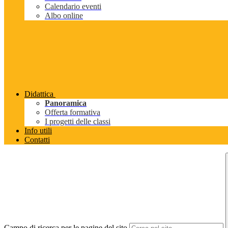
Calendario eventi
Albo online
Didattica
Panoramica
Offerta formativa
I progetti delle classi
Info utili
Contatti
Campo di ricerca per le pagine del sito