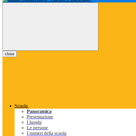
close
Scuola
Panoramica
Presentazione
I luoghi
Le persone
I numeri della scuola