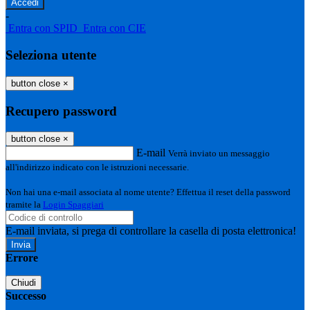
-
Entra con SPID
Entra con CIE
Seleziona utente
button close
×
Recupero password
button close
×
E-mail
Verrà inviato un messaggio
all'indirizzo indicato con le istruzioni necessarie.
Non hai una e-mail associata al nome utente? Effettua il reset della password
tramite la
Login Spaggiari
E-mail inviata, si prega di controllare la casella di posta elettronica!
Errore
Chiudi
Successo