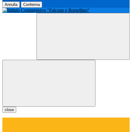
Annulla
Conferma
close