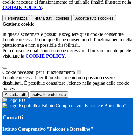
cookie necessari al funzionamento ed utili alle finalità illustrate nella
COOKIE POLICY
.
Personalizza
Rifiuta tutti
i cookies
Accetta tutti
i cookies
Gestione cookie
In questa schermata è possibile scegliere quali cookie consentire.
I cookie necessari sono quelli che consentono il funzionamento della
piattaforma e non è possibile disabilitarli.
Per conoscere quali sono i cookie necessari al funzionamento potete
visionare la
COOKIE POLICY
.
Cookie necessari per il funzionamento
I cookie necessari per il funzionamento non possono essere
disabilitati. È possibile consultare l'elenco nella pagina della cookie
policy.
Accetta tutti
Salva le preferenze
Istituto Comprensivo "Falcone e Borsellino"
Contatti
Istituto Comprensivo "Falcone e Borsellino"