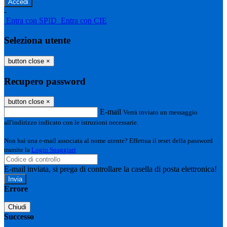
-
Entra con SPID
Entra con CIE
Seleziona utente
button close
×
Recupero password
button close
×
E-mail
Verrà inviato un messaggio
all'indirizzo indicato con le istruzioni necessarie.
Non hai una e-mail associata al nome utente? Effettua il reset della password
tramite la
Login Spaggiari
E-mail inviata, si prega di controllare la casella di posta elettronica!
Errore
Chiudi
Successo