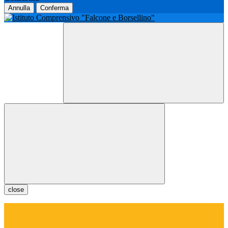
Annulla
Conferma
close