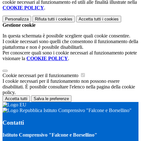
cookie necessari al funzionamento ed utili alle finalità illustrate nella
COOKIE POLICY
.
Personalizza
Rifiuta tutti
i cookies
Accetta tutti
i cookies
Gestione cookie
In questa schermata è possibile scegliere quali cookie consentire.
I cookie necessari sono quelli che consentono il funzionamento della
piattaforma e non è possibile disabilitarli.
Per conoscere quali sono i cookie necessari al funzionamento potete
visionare la
COOKIE POLICY
.
Cookie necessari per il funzionamento
I cookie necessari per il funzionamento non possono essere
disabilitati. È possibile consultare l'elenco nella pagina della cookie
policy.
Accetta tutti
Salva le preferenze
Istituto Comprensivo "Falcone e Borsellino"
Contatti
Istituto Comprensivo "Falcone e Borsellino"