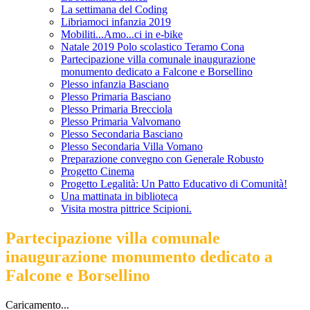
La settimana del Coding
Libriamoci infanzia 2019
Mobiliti...Amo...ci in e-bike
Natale 2019 Polo scolastico Teramo Cona
Partecipazione villa comunale inaugurazione
monumento dedicato a Falcone e Borsellino
Plesso infanzia Basciano
Plesso Primaria Basciano
Plesso Primaria Brecciola
Plesso Primaria Valvomano
Plesso Secondaria Basciano
Plesso Secondaria Villa Vomano
Preparazione convegno con Generale Robusto
Progetto Cinema
Progetto Legalità: Un Patto Educativo di Comunità!
Una mattinata in biblioteca
Visita mostra pittrice Scipioni.
Partecipazione villa comunale
inaugurazione monumento dedicato a
Falcone e Borsellino
Caricamento...