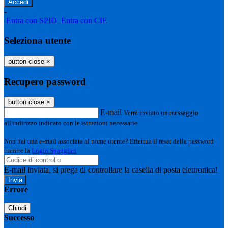
-
Entra con SPID
Entra con CIE
Seleziona utente
button close
×
Recupero password
button close
×
E-mail
Verrà inviato un messaggio
all'indirizzo indicato con le istruzioni necessarie.
Non hai una e-mail associata al nome utente? Effettua il reset della password
tramite la
Login Spaggiari
E-mail inviata, si prega di controllare la casella di posta elettronica!
Errore
Chiudi
Successo