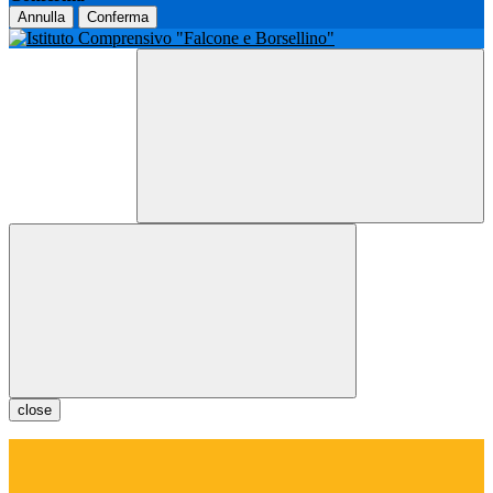
Annulla
Conferma
close