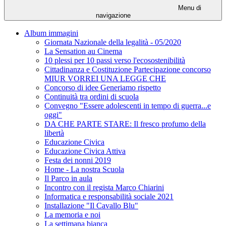
Menu di
navigazione
Album immagini
Giornata Nazionale della legalità - 05/2020
La Sensation au Cinema
10 plessi per 10 passi verso l'ecosostenibilità
Cittadinanza e Costituzione Partecipazione concorso
MIUR VORREI UNA LEGGE CHE
Concorso di idee Generiamo rispetto
Continuità tra ordini di scuola
Convegno "Essere adolescenti in tempo di guerra...e
oggi"
DA CHE PARTE STARE: Il fresco profumo della
libertà
Educazione Civica
Educazione Civica Attiva
Festa dei nonni 2019
Home - La nostra Scuola
Il Parco in aula
Incontro con il regista Marco Chiarini
Informatica e responsabilità sociale 2021
Installazione "Il Cavallo Blu"
La memoria e noi
La settimana bianca