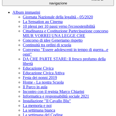
navigazione
Album immagini
Giornata Nazionale della legalità - 05/2020
La Sensation au Cinema
10 plessi per 10 passi verso l'ecosostenibilità
Cittadinanza e Costituzione Partecipazione concorso
MIUR VORREI UNA LEGGE CHE
Concorso di idee Generiamo rispetto
Continuità tra ordini di scuola
Convegno "Essere adolescenti in tempo di guerra...e
oggi"
DA CHE PARTE STARE: Il fresco profumo della
libertà
Educazione Civica
Educazione Civica Attiva
Festa dei nonni 2019
Home - La nostra Scuola
Il Parco in aula
Incontro con il regista Marco Chiarini
Informatica e responsabilità sociale 2021
Installazione "Il Cavallo Blu"
La memoria e noi
La settimana bianca
La settimana del Coding