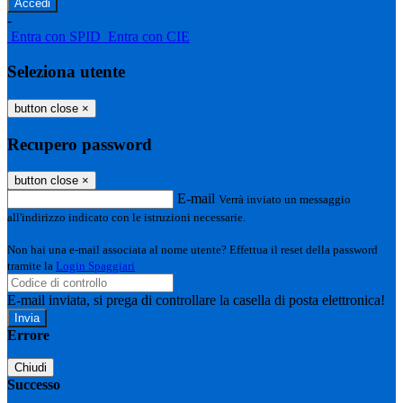
-
Entra con SPID
Entra con CIE
Seleziona utente
button close
×
Recupero password
button close
×
E-mail
Verrà inviato un messaggio
all'indirizzo indicato con le istruzioni necessarie.
Non hai una e-mail associata al nome utente? Effettua il reset della password
tramite la
Login Spaggiari
E-mail inviata, si prega di controllare la casella di posta elettronica!
Errore
Chiudi
Successo