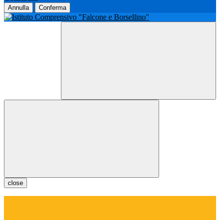
Annulla
Conferma
close