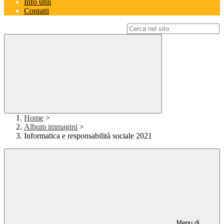
Info utili
Contatti
Campo di ricerca per le pagine del sito
Home
>
Album immagini
>
Informatica e responsabilità sociale 2021
Menu di