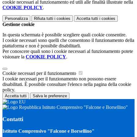
cookie necessari al funzionamento ed utili alle finalità illustrate nella
COOKIE POLICY
.
Personalizza
Rifiuta tutti
i cookies
Accetta tutti
i cookies
Gestione cookie
In questa schermata è possibile scegliere quali cookie consentire.
I cookie necessari sono quelli che consentono il funzionamento della
piattaforma e non è possibile disabilitarli.
Per conoscere quali sono i cookie necessari al funzionamento potete
visionare la
COOKIE POLICY
.
Cookie necessari per il funzionamento
I cookie necessari per il funzionamento non possono essere
disabilitati. È possibile consultare l'elenco nella pagina della cookie
policy.
Accetta tutti
Salva le preferenze
Istituto Comprensivo "Falcone e Borsellino"
Contatti
Istituto Comprensivo "Falcone e Borsellino"