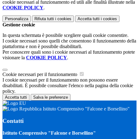
cookie necessari al funzionamento ed utili alle finalità illustrate nella
COOKIE POLICY
.
Personalizza
Rifiuta tutti
i cookies
Accetta tutti
i cookies
Gestione cookie
In questa schermata è possibile scegliere quali cookie consentire.
I cookie necessari sono quelli che consentono il funzionamento della
piattaforma e non è possibile disabilitarli.
Per conoscere quali sono i cookie necessari al funzionamento potete
visionare la
COOKIE POLICY
.
Cookie necessari per il funzionamento
I cookie necessari per il funzionamento non possono essere
disabilitati. È possibile consultare l'elenco nella pagina della cookie
policy.
Accetta tutti
Salva le preferenze
Istituto Comprensivo "Falcone e Borsellino"
Contatti
Istituto Comprensivo "Falcone e Borsellino"