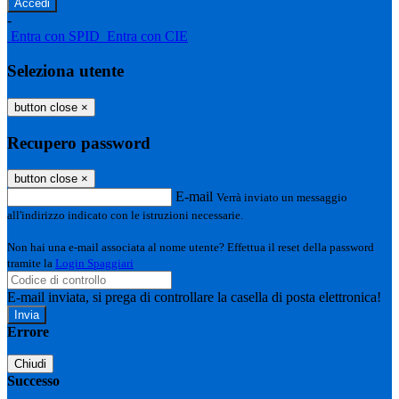
-
Entra con SPID
Entra con CIE
Seleziona utente
button close
×
Recupero password
button close
×
E-mail
Verrà inviato un messaggio
all'indirizzo indicato con le istruzioni necessarie.
Non hai una e-mail associata al nome utente? Effettua il reset della password
tramite la
Login Spaggiari
E-mail inviata, si prega di controllare la casella di posta elettronica!
Errore
Chiudi
Successo