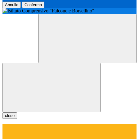
Annulla
Conferma
close